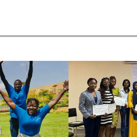
Nos Projets
Actualité
Nous Soutenir
YBL