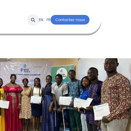
 Alumni
Contactez-nous
EN
FR