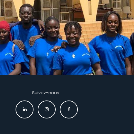
Suivez-nous