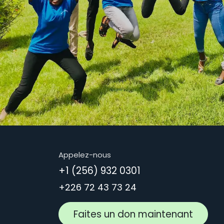
Appelez-nous
+1 (256) 932 0301
+226 72 43 73 24
Faites un don maintenant