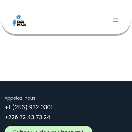
Se rendre au contenu
Appelez-nous
+1 (256) 932 0301
+226 72 43 73 24