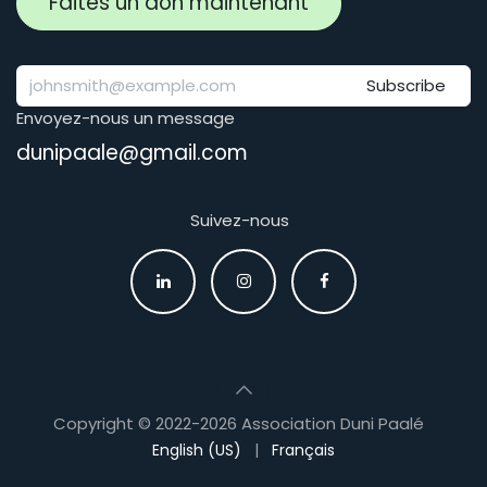
Faites un don maintenant
Subscribe
Envoyez-nous un message
dunipaale@gmail.com
Suivez-nous
Copyright © 2022-2026 Association Duni Paalé​
English (US)
|
Français